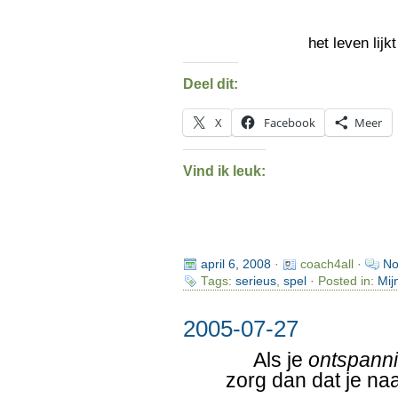
het leven lij
Deel dit:
X
Facebook
Meer
Vind ik leuk:
april 6, 2008
·
coach4all ·
No
Tags:
serieus
,
spel
· Posted in:
Mij
2005-07-27
Als je
ontspann
zorg dan dat je na