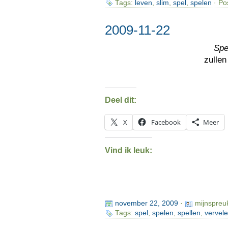
Tags:
leven
,
slim
,
spel
,
spelen
· Po
2009-11-22
Spe
zulle
Deel dit:
X
Facebook
Meer
Vind ik leuk:
november 22, 2009
·
mijnspreu
Tags:
spel
,
spelen
,
spellen
,
vervel