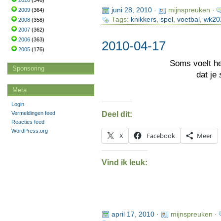
2010
(346)
juni 28, 2010
·
mijnspreuken ·
2009
(364)
Tags:
knikkers
,
spel
,
voetbal
,
wk20
2008
(358)
2007
(362)
2006
(363)
2010-04-17
2005
(176)
Soms voelt h
Sponsoring
dat je
Meta
Login
Deel dit:
Vermeldingen feed
Reacties feed
WordPress.org
X
Facebook
Meer
Vind ik leuk:
april 17, 2010
·
mijnspreuken ·