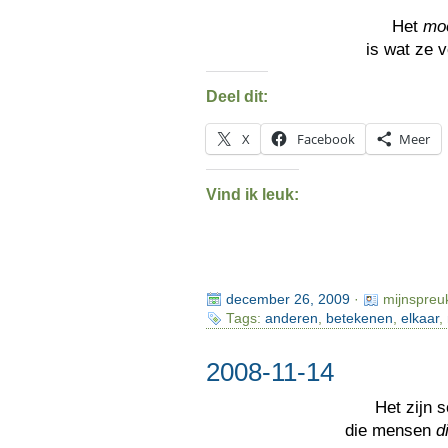
Het
mo
is wat ze 
Deel dit:
X
Facebook
Meer
Vind ik leuk:
december 26, 2009
·
mijnspreu
Tags:
anderen
,
betekenen
,
elkaar
,
2008-11-14
Het zijn
die mensen
d