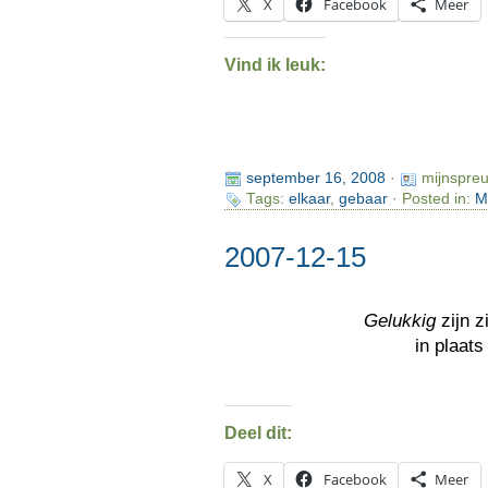
X
Facebook
Meer
Vind ik leuk:
september 16, 2008
·
mijnspre
Tags:
elkaar
,
gebaar
· Posted in:
M
2007-12-15
Gelukkig
zijn zi
in plaats
Deel dit:
X
Facebook
Meer