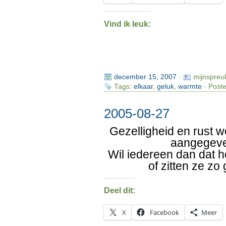
Vind ik leuk:
december 15, 2007
·
mijnspreu
Tags:
elkaar
,
geluk
,
warmte
· Poste
2005-08-27
Gezelligheid en rust w
aangegev
Wil iedereen dan dat he
of zitten ze zo
Deel dit:
X
Facebook
Meer