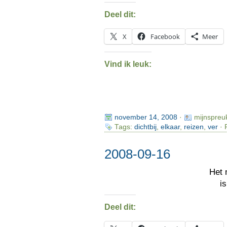
Deel dit:
X
Facebook
Meer
Vind ik leuk:
november 14, 2008
·
mijnspreu
Tags:
dichtbij
,
elkaar
,
reizen
,
ver
· 
2008-09-16
Het 
i
Deel dit: