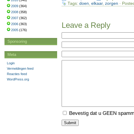
2010
(346)
Tags:
doen
,
elkaar
,
zorgen
· Poste
2009
(364)
2008
(358)
2007
(362)
Leave a Reply
2006
(363)
2005
(176)
Sponsoring
Meta
Login
Vermeldingen feed
Reacties feed
WordPress.org
Bevestig dat u GEEN spamme