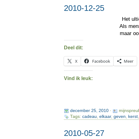
2010-12-25
Het ul
Als men
maar o
Deel dit:
X
Facebook
Meer
Vind ik leuk:
december 25, 2010
·
mijnspreu
Tags:
cadeau
,
elkaar
,
geven
,
kerst
2010-05-27