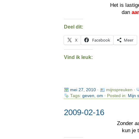
Het is lasti
dan
aa
Deel dit:
X
Facebook
Meer
Vind ik leuk:
mei 27, 2010
·
mijnspreuken ·
Tags:
geven
,
om
· Posted in:
Mijn 
2009-02-16
Zonder
a
kun je