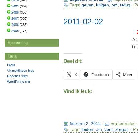
2010
(346)
Tags:
geven
,
krijgen
,
om
,
terug
· P
2009
(364)
2008
(358)
2007
(362)
2011-02-02
2006
(363)
2005
(176)
le
Sponsoring
to
Meta
Deel dit:
Login
Vermeldingen feed
X
Facebook
Meer
Reacties feed
WordPress.org
Vind ik leuk:
februari 2, 2011
·
mijnspreuken
Tags:
leiden
,
om
,
voor
,
zorgen
· Po