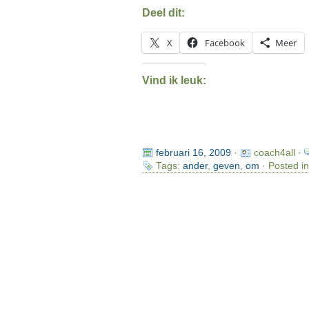
Deel dit:
X
Facebook
Meer
Vind ik leuk:
februari 16, 2009
·
coach4all ·
Tags:
ander
,
geven
,
om
· Posted i