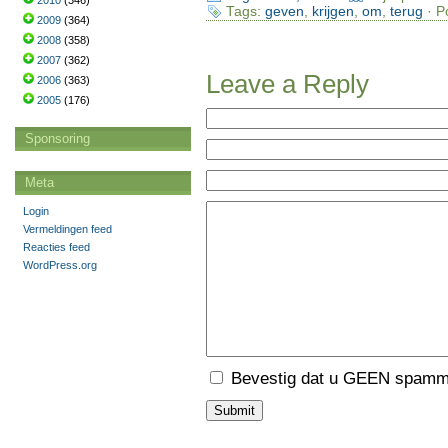
2010
(346)
Tags:
geven
,
krijgen
,
om
,
terug
· P
2009
(364)
2008
(358)
2007
(362)
Leave a Reply
2006
(363)
2005
(176)
Sponsoring
Meta
Login
Vermeldingen feed
Reacties feed
WordPress.org
Bevestig dat u GEEN spamme