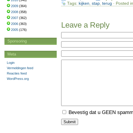
2010
(346)
Tags:
kijken
,
stap
,
terug
· Posted i
2009
(364)
2008
(358)
2007
(362)
Leave a Reply
2006
(363)
2005
(176)
Sponsoring
Meta
Login
Vermeldingen feed
Reacties feed
WordPress.org
Bevestig dat u GEEN spamme