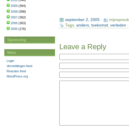
2010
(346)
2009
(364)
2008
(358)
2007
(362)
september 2, 2005
·
mijnspreu
2006
(363)
Tags:
anders
,
toekomst
,
verleden
·
2005
(176)
Sponsoring
Leave a Reply
Meta
Login
Vermeldingen feed
Reacties feed
WordPress.org