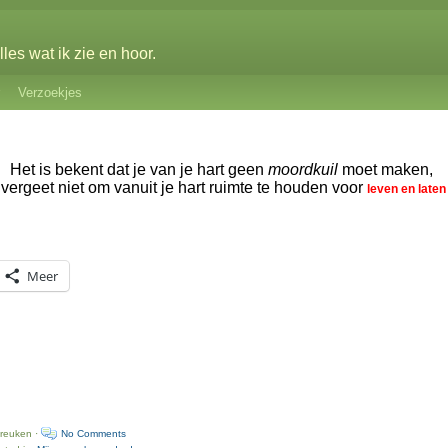
les wat ik zie en hoor.
Verzoekjes
Het is bekent dat je van je hart geen
moordkuil
moet maken,
vergeet niet om vanuit je hart ruimte te houden voor
leven en laten
Meer
preuken ·
No Comments