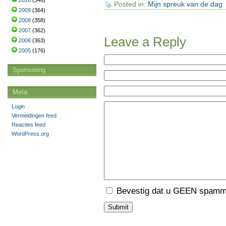
2010
(346)
Posted in:
Mijn spreuk van de dag
2009
(364)
2008
(358)
2007
(362)
Leave a Reply
2006
(363)
2005
(176)
Sponsoring
Meta
Login
Vermeldingen feed
Reacties feed
WordPress.org
Bevestig dat u GEEN spamme