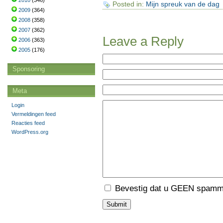
2010
(346)
Posted in:
Mijn spreuk van de dag
2009
(364)
2008
(358)
2007
(362)
Leave a Reply
2006
(363)
2005
(176)
Sponsoring
Meta
Login
Vermeldingen feed
Reacties feed
WordPress.org
Bevestig dat u GEEN spamme