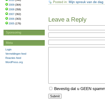
2010
(346)
Posted in:
Mijn spreuk van de dag
2009
(364)
2008
(358)
2007
(362)
Leave a Reply
2006
(363)
2005
(176)
Sponsoring
Meta
Login
Vermeldingen feed
Reacties feed
WordPress.org
Bevestig dat u GEEN spamme