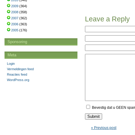
2010
(346)
2009
(364)
2008
(358)
Leave a Reply
2007
(362)
2006
(363)
2005
(176)
Sponsoring
Meta
Login
Vermeldingen feed
Reacties feed
WordPress.org
Bevestig dat u GEEN spa
« Previous post