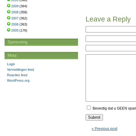
2010
(346)
2009
(364)
2008
(358)
Leave a Reply
2007
(362)
2006
(363)
2005
(176)
Sponsoring
Meta
Login
Vermeldingen feed
Reacties feed
WordPress.org
Bevestig dat u GEEN spa
« Previous post