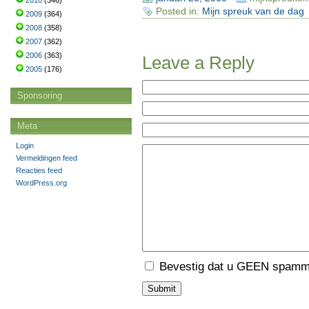
2010
(346)
Posted in:
Mijn spreuk van de dag
2009
(364)
2008
(358)
2007
(362)
2006
(363)
Leave a Reply
2005
(176)
Sponsoring
Meta
Login
Vermeldingen feed
Reacties feed
WordPress.org
Bevestig dat u GEEN spamme