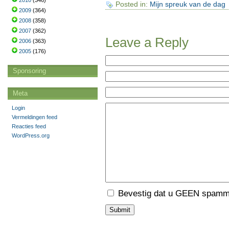
2010
(346)
Posted in:
Mijn spreuk van de dag
2009
(364)
2008
(358)
2007
(362)
Leave a Reply
2006
(363)
2005
(176)
Sponsoring
Meta
Login
Vermeldingen feed
Reacties feed
WordPress.org
Bevestig dat u GEEN spamme