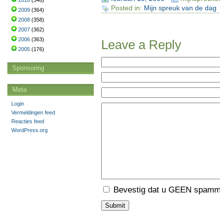
2010
(346)
Posted in:
Mijn spreuk van de dag
2009
(364)
2008
(358)
2007
(362)
2006
(363)
Leave a Reply
2005
(176)
Sponsoring
Meta
Login
Vermeldingen feed
Reacties feed
WordPress.org
Bevestig dat u GEEN spamme