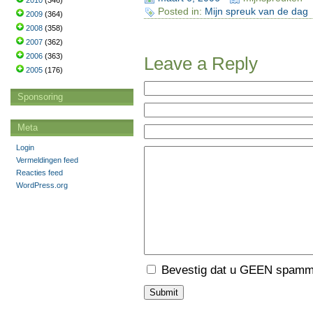
2010
(346)
Posted in:
Mijn spreuk van de dag
2009
(364)
2008
(358)
2007
(362)
2006
(363)
Leave a Reply
2005
(176)
Sponsoring
Meta
Login
Vermeldingen feed
Reacties feed
WordPress.org
Bevestig dat u GEEN spamme