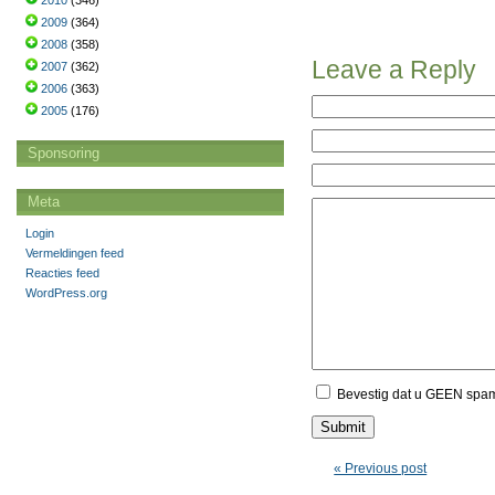
2010
(346)
2009
(364)
2008
(358)
Leave a Reply
2007
(362)
2006
(363)
2005
(176)
Sponsoring
Meta
Login
Vermeldingen feed
Reacties feed
WordPress.org
Bevestig dat u GEEN spa
« Previous post