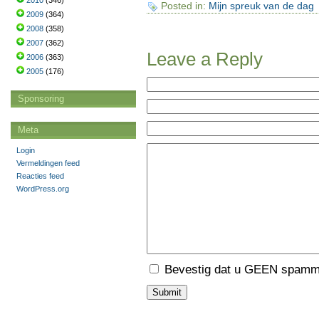
2010
(346)
Posted in:
Mijn spreuk van de dag
2009
(364)
2008
(358)
2007
(362)
Leave a Reply
2006
(363)
2005
(176)
Sponsoring
Meta
Login
Vermeldingen feed
Reacties feed
WordPress.org
Bevestig dat u GEEN spamme