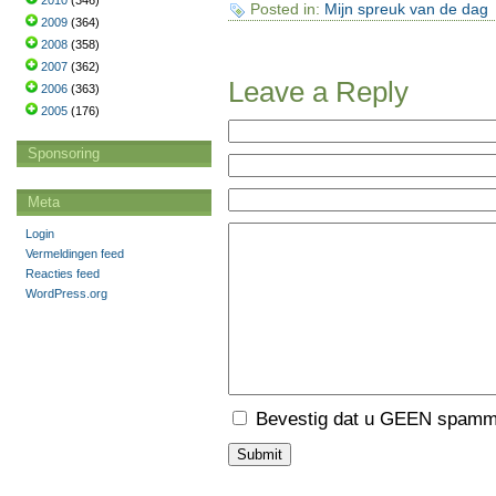
2010
(346)
Posted in:
Mijn spreuk van de dag
2009
(364)
2008
(358)
2007
(362)
Leave a Reply
2006
(363)
2005
(176)
Sponsoring
Meta
Login
Vermeldingen feed
Reacties feed
WordPress.org
Bevestig dat u GEEN spamme