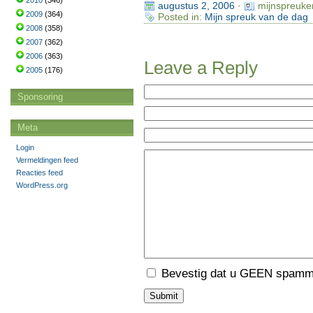
2010
(346)
augustus 2, 2006
·
mijnspreuke
2009
(364)
Posted in:
Mijn spreuk van de dag
2008
(358)
2007
(362)
2006
(363)
Leave a Reply
2005
(176)
Sponsoring
Meta
Login
Vermeldingen feed
Reacties feed
WordPress.org
Bevestig dat u GEEN spamme