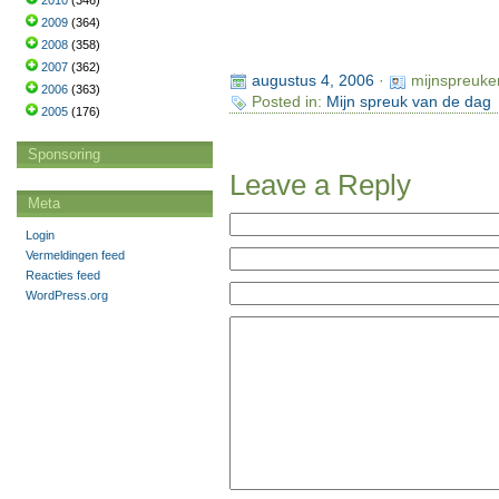
2010
(346)
2009
(364)
2008
(358)
2007
(362)
augustus 4, 2006
·
mijnspreuke
2006
(363)
Posted in:
Mijn spreuk van de dag
2005
(176)
Sponsoring
Leave a Reply
Meta
Login
Vermeldingen feed
Reacties feed
WordPress.org