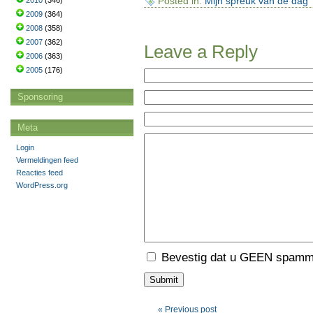
Posted in:
Mijn spreuk van de dag
2010
(346)
2009
(364)
2008
(358)
2007
(362)
Leave a Reply
2006
(363)
2005
(176)
Sponsoring
Meta
Login
Vermeldingen feed
Reacties feed
WordPress.org
Bevestig dat u GEEN spamme
« Previous post