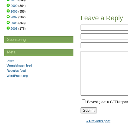
2010
(346)
2009
(364)
2008
(358)
Leave a Reply
2007
(362)
2006
(363)
2005
(176)
Sponsoring
Meta
Login
Vermeldingen feed
Reacties feed
WordPress.org
Bevestig dat u GEEN spa
« Previous post