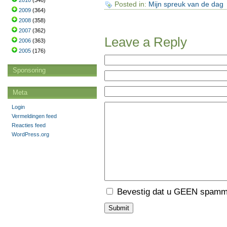
2010
(346)
Posted in:
Mijn spreuk van de dag
2009
(364)
2008
(358)
2007
(362)
Leave a Reply
2006
(363)
2005
(176)
Sponsoring
Meta
Login
Vermeldingen feed
Reacties feed
WordPress.org
Bevestig dat u GEEN spamme