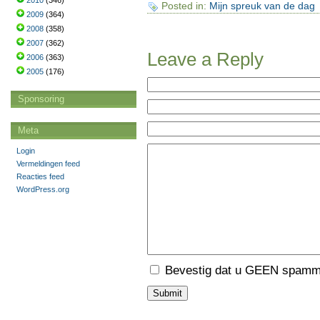
2010
(346)
Posted in:
Mijn spreuk van de dag
2009
(364)
2008
(358)
2007
(362)
Leave a Reply
2006
(363)
2005
(176)
Sponsoring
Meta
Login
Vermeldingen feed
Reacties feed
WordPress.org
Bevestig dat u GEEN spamme