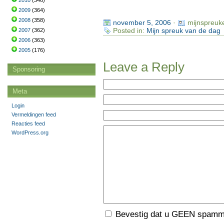
2010
(346)
2009
(364)
2008
(358)
november 5, 2006
·
mijnspreuk
Posted in:
Mijn spreuk van de dag
2007
(362)
2006
(363)
2005
(176)
Leave a Reply
Sponsoring
Meta
Login
Vermeldingen feed
Reacties feed
WordPress.org
Bevestig dat u GEEN spamme