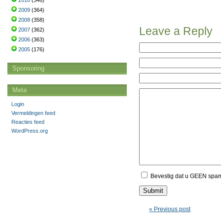
2010
(346)
2009
(364)
2008
(358)
Leave a Reply
2007
(362)
2006
(363)
2005
(176)
Sponsoring
Meta
Login
Vermeldingen feed
Reacties feed
WordPress.org
Bevestig dat u GEEN spa
« Previous post