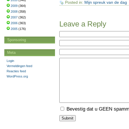
2010
(346)
Posted in:
Mijn spreuk van de dag
2009
(364)
2008
(358)
2007
(362)
Leave a Reply
2006
(363)
2005
(176)
Sponsoring
Meta
Login
Vermeldingen feed
Reacties feed
WordPress.org
Bevestig dat u GEEN spamme