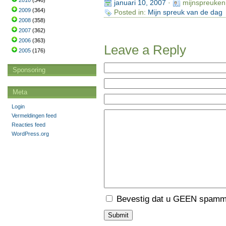
2010
(346)
januari 10, 2007
·
mijnspreuken
2009
(364)
Posted in:
Mijn spreuk van de dag
2008
(358)
2007
(362)
2006
(363)
Leave a Reply
2005
(176)
Sponsoring
Meta
Login
Vermeldingen feed
Reacties feed
WordPress.org
Bevestig dat u GEEN spamme