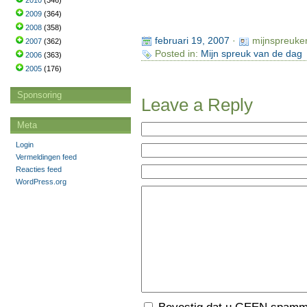
2010
(346)
2009
(364)
2008
(358)
februari 19, 2007
·
mijnspreuke
2007
(362)
Posted in:
Mijn spreuk van de dag
2006
(363)
2005
(176)
Sponsoring
Leave a Reply
Meta
Login
Vermeldingen feed
Reacties feed
WordPress.org