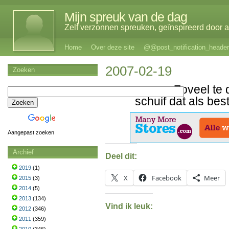
Mijn spreuk van de dag
Zelf verzonnen spreuken, geïnspireerd door al
Home
Over deze site
@@post_notification_header
2007-02-19
Zoeken
Zoveel te 
schuif dat als be
Aangepast zoeken
Archief
Deel dit:
2019
(1)
X
Facebook
Meer
2015
(3)
2014
(5)
2013
(134)
Vind ik leuk:
2012
(346)
2011
(359)