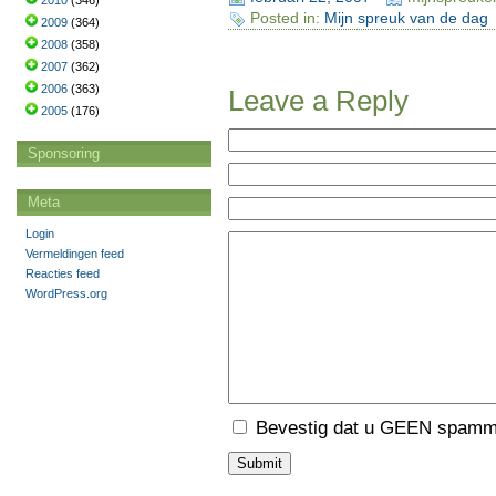
2010
(346)
Posted in:
Mijn spreuk van de dag
2009
(364)
2008
(358)
2007
(362)
2006
(363)
Leave a Reply
2005
(176)
Sponsoring
Meta
Login
Vermeldingen feed
Reacties feed
WordPress.org
Bevestig dat u GEEN spamme