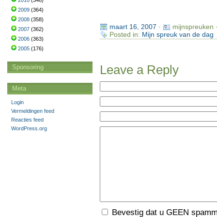
2010
(346)
2009
(364)
2008
(358)
maart 16, 2007
·
mijnspreuken 
2007
(362)
Posted in:
Mijn spreuk van de dag
2006
(363)
2005
(176)
Leave a Reply
Sponsoring
Meta
Login
Vermeldingen feed
Reacties feed
WordPress.org
Bevestig dat u GEEN spamme