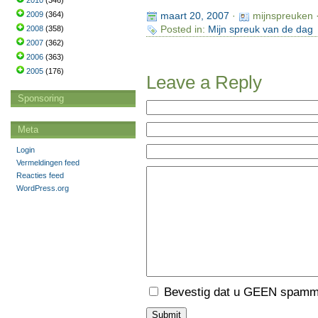
2010
(346)
2009
(364)
maart 20, 2007
·
mijnspreuken 
2008
(358)
Posted in:
Mijn spreuk van de dag
2007
(362)
2006
(363)
2005
(176)
Leave a Reply
Sponsoring
Meta
Login
Vermeldingen feed
Reacties feed
WordPress.org
Bevestig dat u GEEN spamme