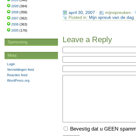
2010
(346)
2009
(364)
april 30, 2007
·
mijnspreuken ·
2008
(358)
Posted in:
Mijn spreuk van de dag
2007
(362)
2006
(363)
2005
(176)
Leave a Reply
Sponsoring
Meta
Login
Vermeldingen feed
Reacties feed
WordPress.org
Bevestig dat u GEEN spamme