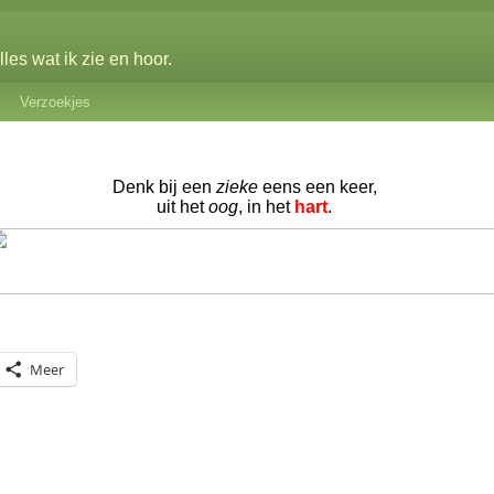
les wat ik zie en hoor.
Verzoekjes
Denk bij een
zieke
eens een keer,
uit het
oog
, in het
hart
.
Meer