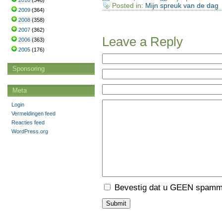
2010
(346)
Posted in:
Mijn spreuk van de dag
2009
(364)
2008
(358)
2007
(362)
Leave a Reply
2006
(363)
2005
(176)
Sponsoring
Meta
Login
Vermeldingen feed
Reacties feed
WordPress.org
Bevestig dat u GEEN spamme