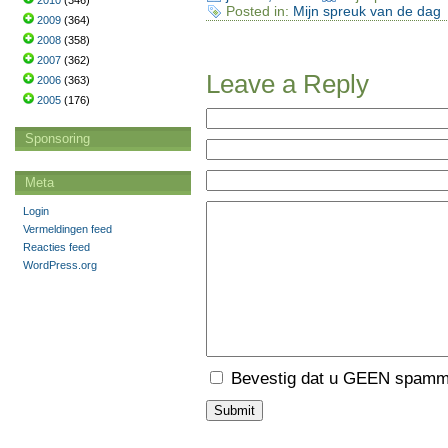
2010
(346)
Posted in:
Mijn spreuk van de dag
2009
(364)
2008
(358)
2007
(362)
Leave a Reply
2006
(363)
2005
(176)
Sponsoring
Meta
Login
Vermeldingen feed
Reacties feed
WordPress.org
Bevestig dat u GEEN spamme