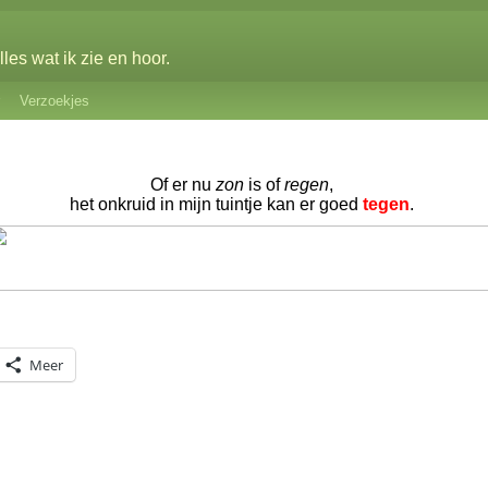
les wat ik zie en hoor.
Verzoekjes
Of er nu
zon
is of
regen
,
het onkruid in mijn tuintje kan er goed
tegen
.
Meer