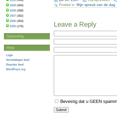
2010
(346)
Posted in:
Mijn spreuk van de dag
2009
(364)
2008
(358)
2007
(362)
2006
(363)
Leave a Reply
2005
(176)
Sponsoring
Meta
Login
Vermeldingen feed
Reacties feed
WordPress.org
Bevestig dat u GEEN spamme