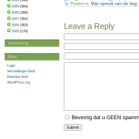
2010
(346)
Posted in:
Mijn spreuk van de dag
2009
(364)
2008
(358)
2007
(362)
Leave a Reply
2006
(363)
2005
(176)
Sponsoring
Meta
Login
Vermeldingen feed
Reacties feed
WordPress.org
Bevestig dat u GEEN spamme