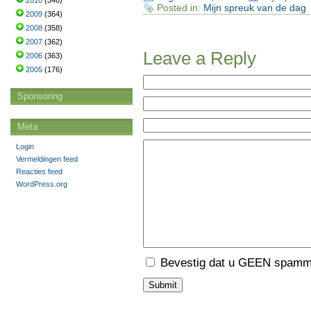
2010
(346)
Posted in:
Mijn spreuk van de dag
2009
(364)
2008
(358)
2007
(362)
Leave a Reply
2006
(363)
2005
(176)
Sponsoring
Meta
Login
Vermeldingen feed
Reacties feed
WordPress.org
Bevestig dat u GEEN spamme