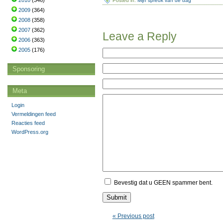
2010
(346)
Posted in:
Mijn spreuk van de dag
2009
(364)
2008
(358)
2007
(362)
Leave a Reply
2006
(363)
2005
(176)
Sponsoring
Meta
Login
Vermeldingen feed
Reacties feed
WordPress.org
Bevestig dat u GEEN spammer bent.
« Previous post