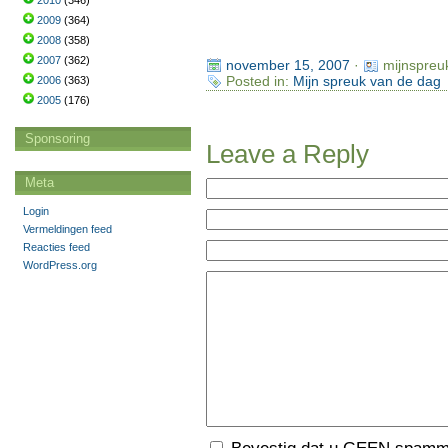
2010
(346)
2009
(364)
2008
(358)
2007
(362)
november 15, 2007
·
mijnspreu
Posted in:
Mijn spreuk van de dag
2006
(363)
2005
(176)
Sponsoring
Leave a Reply
Meta
Login
Vermeldingen feed
Reacties feed
WordPress.org