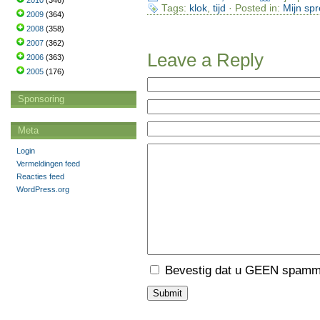
2010
(346)
Tags:
klok
,
tijd
· Posted in:
Mijn sp
2009
(364)
2008
(358)
2007
(362)
Leave a Reply
2006
(363)
2005
(176)
Sponsoring
Meta
Login
Vermeldingen feed
Reacties feed
WordPress.org
Bevestig dat u GEEN spamme