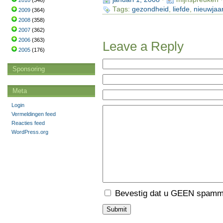
2010
(346)
Tags:
gezondheid
,
liefde
,
nieuwjaa
2009
(364)
2008
(358)
2007
(362)
2006
(363)
Leave a Reply
2005
(176)
Sponsoring
Meta
Login
Vermeldingen feed
Reacties feed
WordPress.org
Bevestig dat u GEEN spamme