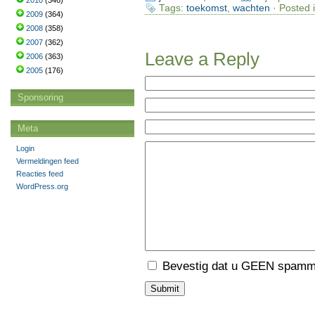
2010
(346)
Tags:
toekomst
,
wachten
· Posted 
2009
(364)
2008
(358)
2007
(362)
Leave a Reply
2006
(363)
2005
(176)
Sponsoring
Meta
Login
Vermeldingen feed
Reacties feed
WordPress.org
Bevestig dat u GEEN spamme