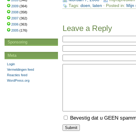
2010
(346)
Tags:
doen
,
laten
· Posted in:
Mijn
2009
(364)
2008
(358)
2007
(362)
2006
(363)
Leave a Reply
2005
(176)
Sponsoring
Meta
Login
Vermeldingen feed
Reacties feed
WordPress.org
Bevestig dat u GEEN spamme