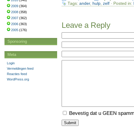
2010
(346)
Tags:
ander
,
hulp
,
zelf
· Posted in:
2009
(364)
2008
(358)
2007
(362)
Leave a Reply
2006
(363)
2005
(176)
Sponsoring
Meta
Login
Vermeldingen feed
Reacties feed
WordPress.org
Bevestig dat u GEEN spamme