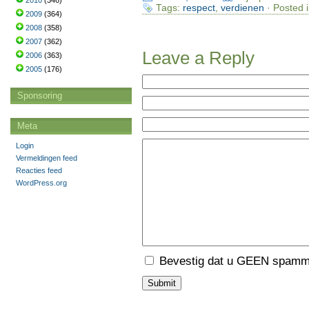
2010
(346)
Tags:
respect
,
verdienen
· Posted 
2009
(364)
2008
(358)
2007
(362)
Leave a Reply
2006
(363)
2005
(176)
Sponsoring
Meta
Login
Vermeldingen feed
Reacties feed
WordPress.org
Bevestig dat u GEEN spamme